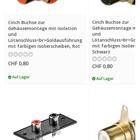
Cinch Buchse zur
Cinch Buchse zur
Gehäusemontage mit 
Gehäusemontage mit Isolation
und
und
Lötanschluss<br>Gol
Lötanschluss<br>Goldausführung
mit farbigen Isoliersc
mit farbigen Isolierscheiben, Rot
Schwarz
CHF 0,80
CHF 0,80
Auf Lager
Auf Lager