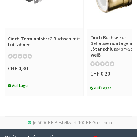
Cinch Buchse zur
Cinch Terminal<br>2 Buchsen mit
Gehäusemontage mi
Lötfahnen
Lötanschluss<br>Gol
Weiß
CHF 0,30
CHF 0,20
Auf Lager
Auf Lager
Je 500CHF Bestellwert 10CHF Gutschein