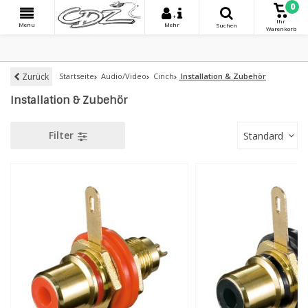
0
+
Ihr
Menu
Mehr
Suchen
Warenkorb
Zurück
Startseite
Audio/Video
Cinch
Installation & Zubehör
Installation & Zubehör
Filter
Standard