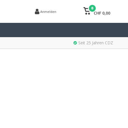
0
Anmelden
CHF 0,00
Seit 25 Jahren CDZ