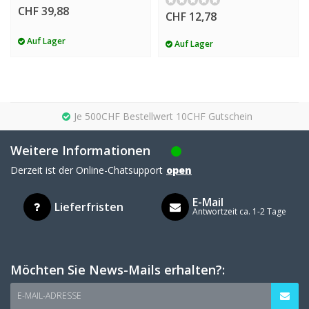
CHF 39,88
CHF 12,78
Auf Lager
Auf Lager
Je 500CHF Bestellwert 10CHF Gutschein
Weitere Informationen
Derzeit ist der Online-Chatsupport
open
E-Mail
Lieferfristen
Antwortzeit ca. 1-2 Tage
Möchten Sie News-Mails erhalten?:
E-MAIL-ADRESSE