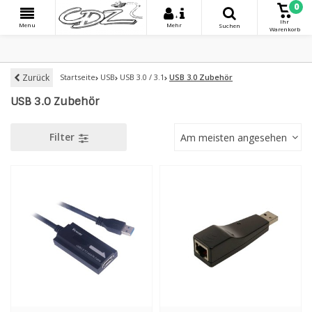
0
+
Ihr
Menu
Mehr
Suchen
Warenkorb
Zurück
Startseite
USB
USB 3.0 / 3.1
USB 3.0 Zubehör
USB 3.0 Zubehör
Filter
Am meisten angesehen