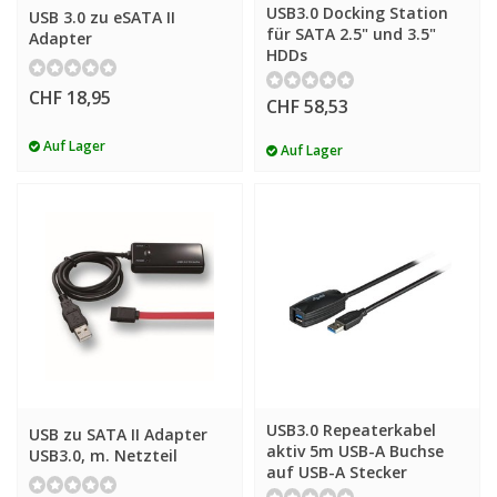
USB3.0 Docking Station
USB 3.0 zu eSATA II
für SATA 2.5" und 3.5"
Adapter
HDDs
CHF 18,95
CHF 58,53
Auf Lager
Auf Lager
USB3.0 Repeaterkabel
USB zu SATA II Adapter
aktiv 5m USB-A Buchse
USB3.0, m. Netzteil
auf USB-A Stecker