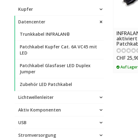
Kupfer
Datencenter
INFRALA
Trunkkabel INFRALAN®
aktiviert
Patchkab
Patchkabel Kupfer Cat. 6A VC45 mit
LED
CHF 25,9
Patchkabel Glasfaser LED Duplex
Auf Lager
Jumper
Zubehör LED Patchkabel
Lichtwellenleiter
Aktiv Komponenten
USB
Stromversorgung