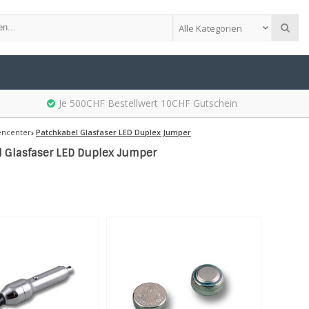
Alle Kategorien
Je 500CHF Bestellwert 10CHF Gutschein
encenter
Patchkabel Glasfaser LED Duplex Jumper
l Glasfaser LED Duplex Jumper