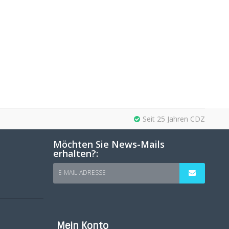
Seit 25 Jahren CDZ
Möchten Sie News-Mails
erhalten?:
E-MAIL-ADRESSE
Mein Konto