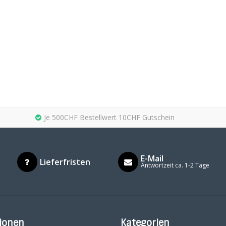
Je 500CHF Bestellwert 10CHF Gutschein
E-Mail
Lieferfristen
Antwortzeit ca. 1-2 Tage
ionen
Kategorien