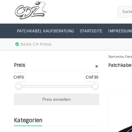
PATCHKABEL KAUFBERATUNG
STARTSEITE
IMPRESSUM
Beste CH-Preise
Startseite
Dat
Preis
Patchkabe
CHF0
CHF30
Kategorien