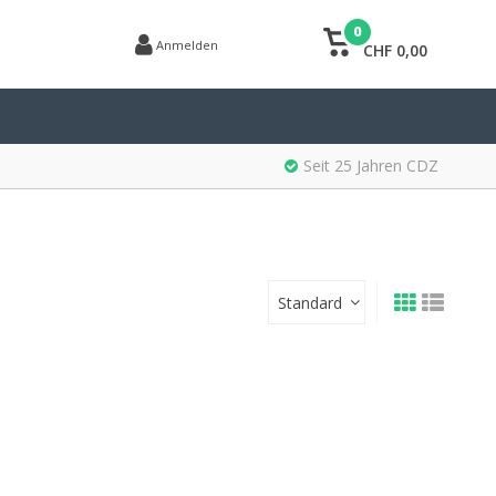
0
Anmelden
CHF 0,00
Seit 25 Jahren CDZ
Standard