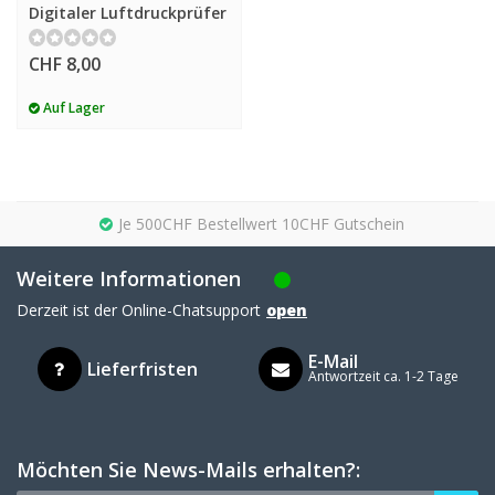
Digitaler Luftdruckprüfer
CHF 8,00
Auf Lager
Je 500CHF Bestellwert 10CHF Gutschein
Weitere Informationen
Derzeit ist der Online-Chatsupport
open
E-Mail
Lieferfristen
Antwortzeit ca. 1-2 Tage
Möchten Sie News-Mails erhalten?: