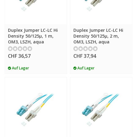
Duplex Jumper LC-LC Hi
Duplex Jumper LC-LC Hi
Density 50/125µ, 1 m,
Density 50/125µ, 2 m,
OM3, LSZH, aqua
OM3, LSZH, aqua
CHF 36,57
CHF 37,94
Auf Lager
Auf Lager