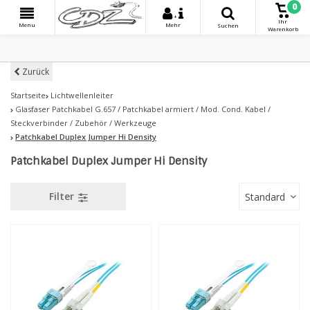
0
+
Ihr
Menu
Mehr
Suchen
Warenkorb
Zurück
Startseite
Lichtwellenleiter
Glasfaser Patchkabel G.657 / Patchkabel armiert / Mod. Cond. Kabel /
Steckverbinder / Zubehör / Werkzeuge
Patchkabel Duplex Jumper Hi Density
Patchkabel Duplex Jumper Hi Density
Filter
Standard