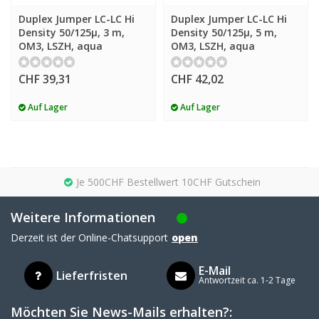
Duplex Jumper LC-LC Hi
Duplex Jumper LC-LC Hi
Density 50/125µ, 3 m,
Density 50/125µ, 5 m,
OM3, LSZH, aqua
OM3, LSZH, aqua
CHF 39,31
CHF 42,02
Auf Lager
Auf Lager
Je 500CHF Bestellwert 10CHF Gutschein
Weitere Informationen
Derzeit ist der Online-Chatsupport
open
E-Mail
Lieferfristen
Antwortzeit ca. 1-2 Tage
Möchten Sie News-Mails erhalten?: