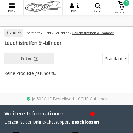
0
+
Ihr
Menu
Mehr
Suchen
Warenkorb
Zurück
Startseite
Licht
Leuchten
Leuchtstreifen & -bänder
Leuchtstreifen & -bänder
Filter
Standard
Keine Produkte gefunden!...
Je 500CHF Bestellwert 10CHF Gutschein
Weitere Informationen
Derzeit ist der Online-Chatsupport
geschlossen