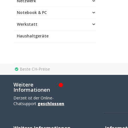
Netzwerk
Notebook & PC
Werkstatt
Haushaltgeräte
Beste CH-Preise
Weitere
Informationen
Derzeit ist der Online-
Chatsupport
geschlossen