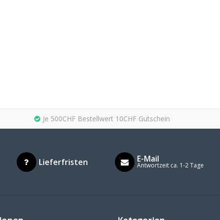
Je 500CHF Bestellwert 10CHF Gutschein
E-Mail
Lieferfristen
Antwortzeit ca. 1-2 Tage