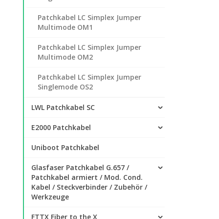
Patchkabel LC Simplex Jumper
Multimode OM1
Patchkabel LC Simplex Jumper
Multimode OM2
Patchkabel LC Simplex Jumper
Singlemode OS2
LWL Patchkabel SC
E2000 Patchkabel
Uniboot Patchkabel
Glasfaser Patchkabel G.657 /
Patchkabel armiert / Mod. Cond.
Kabel / Steckverbinder / Zubehör /
Werkzeuge
FTTX Fiber to the X