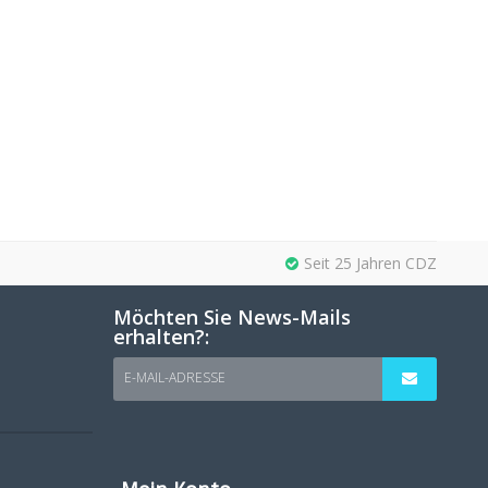
Seit 25 Jahren CDZ
Möchten Sie News-Mails
erhalten?:
E-MAIL-ADRESSE