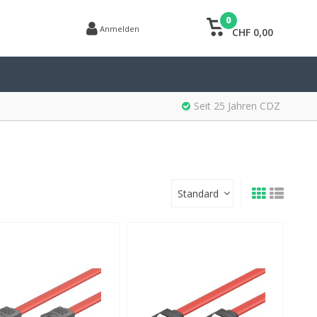
0
Anmelden
CHF 0,00
Seit 25 Jahren CDZ
Standard