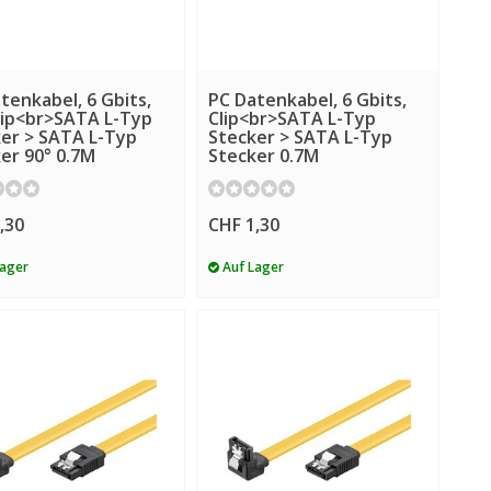
tenkabel, 6 Gbits,
PC Datenkabel, 6 Gbits,
lip<br>SATA L-Typ
Clip<br>SATA L-Typ
er > SATA L-Typ
Stecker > SATA L-Typ
er 90° 0.7M
Stecker 0.7M
,30
CHF 1,30
Lager
Auf Lager