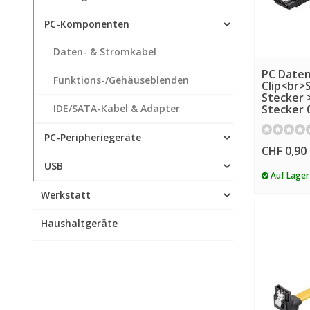
PC-Komponenten
Daten- & Stromkabel
PC Daten
Funktions-/Gehäuseblenden
Clip<br>
Stecker 
IDE/SATA-Kabel & Adapter
Stecker 
PC-Peripheriegeräte
CHF 0,90
USB
Auf Lager
Werkstatt
Haushaltgeräte