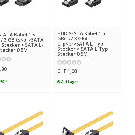
HDD S-ATA Kabel 1.5
-ATA Kabel 1.5
GBits / 3 GBits
 / 3 GBits<br>SATA
Clip<br>SATA L-Typ
 Stecker > SATA L-
Stecker > SATA L-Typ
tecker 0.5M
Stecker 0.5M
,90
CHF 1,00
Lager
Auf Lager