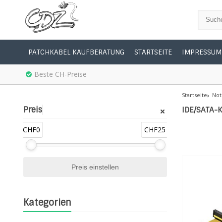
PATCHKABEL KAUFBERATUNG
STARTSEITE
IMPRESSUM
Beste CH-Preise
Startseite
Not
Preis
IDE/SATA-K
CHF0
CHF25
Kategorien