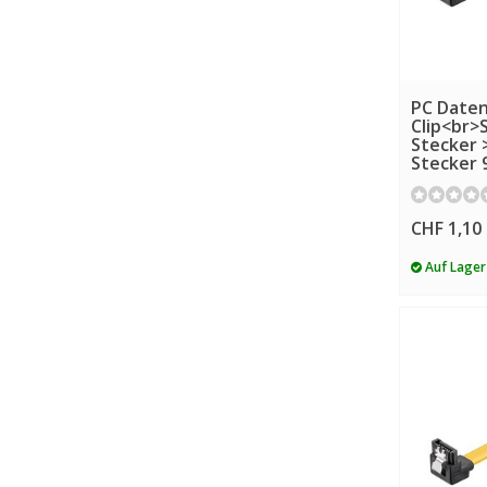
PC Datenk
Clip<br>
Stecker 
Stecker 
CHF 1,10
Auf Lager