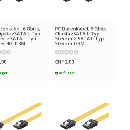
tenkabel, 6 Gbits,
PC Datenkabel, 6 Gbits,
lip<br>SATA L-Typ
Clip<br>SATA L-Typ
er > SATA L-Typ
Stecker > SATA L-Typ
er 90° 0.3M
Stecker 0.3M
,90
CHF 2,00
Lager
Auf Lager