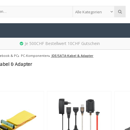
Alle Kategorien
Je 500CHF Bestellwert 10CHF Gutschein
ebook & PC
PC-Komponenten
IDE/SATA-Kabel & Adapter
abel & Adapter