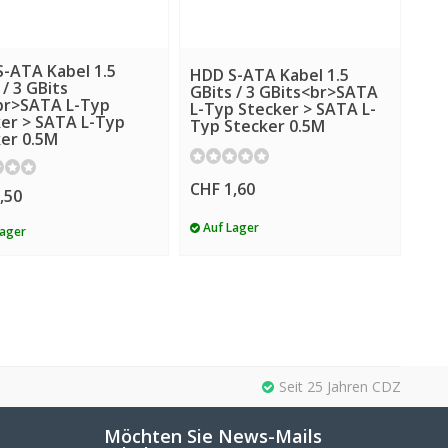
-ATA Kabel 1.5
HDD S-ATA Kabel 1.5
 / 3 GBits
GBits / 3 GBits<br>SATA
br>SATA L-Typ
L-Typ Stecker > SATA L-
er > SATA L-Typ
Typ Stecker 0.5M
er 0.5M
CHF 1,60
,50
Auf Lager
Lager
Seit 25 Jahren CDZ
Möchten Sie News-Mails