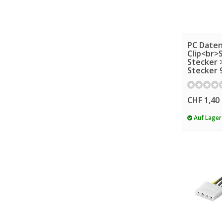
PC Datenk
Clip<br>
Stecker 
Stecker 
CHF 1,40
Auf Lager