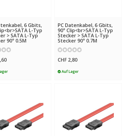
tenkabel, 6 Gbits,
PC Datenkabel, 6 Gbits,
lip<br>SATA L-Typ
90° Clip<br>SATA L-Typ
er > SATA L-Typ
Stecker > SATA L-Typ
er 90° 0.5M
Stecker 90° 0.7M
,60
CHF 2,80
Lager
Auf Lager