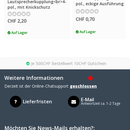
Lautsprecherkupplung<br>4-
pol., eckige Ausführung
pol., mit Knickschutz
CHF 0,70
CHF 2,20
Auf Lager
Auf Lager
Je 500CHF Bestellwert 10CHF Gutschein
Weitere Informationen
Derzeit ist der Online-Chatsupport
geschlossen
E-Mail
Lieferfristen
Antwortzeit ca. 1-2 Tage
Möchten Sie News-Mails erhalten?: