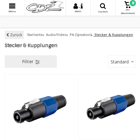
0
+
Ihr
Menu
Mehr
Suchen
Warenkorb
Zurück
Startseite
Audio/Video
PA (Speakon)
Stecker & Kupplungen
Stecker & Kupplungen
Filter
Standard