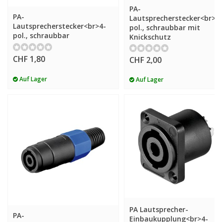
PA-
PA-
Lautsprecherstecker<br>4
Lautsprecherstecker<br>4-
pol., schraubbar mit
pol., schraubbar
Knickschutz
CHF 1,80
CHF 2,00
Auf Lager
Auf Lager
PA Lautsprecher-
PA-
Einbaukupplung<br>4-