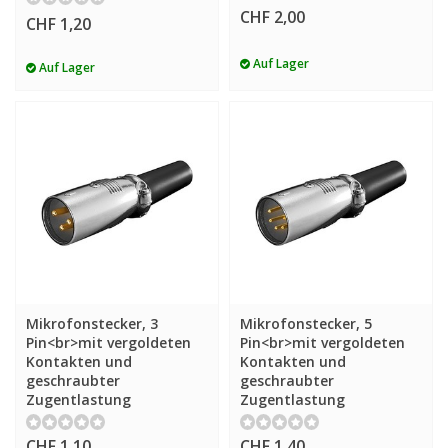
CHF 2,00
CHF 1,20
Auf Lager
Auf Lager
Mikrofonstecker, 3
Mikrofonstecker, 5
Pin<br>mit vergoldeten
Pin<br>mit vergoldeten
Kontakten und
Kontakten und
geschraubter
geschraubter
Zugentlastung
Zugentlastung
CHF 1,10
CHF 1,40