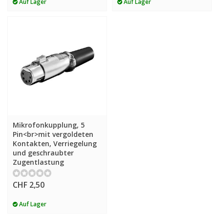
Auf Lager
Auf Lager
Mikrofonkupplung, 5
Pin<br>mit vergoldeten
Kontakten, Verriegelung
und geschraubter
Zugentlastung
CHF 2,50
Auf Lager