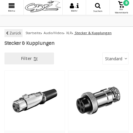
0
+
Ihr
Menu
Mehr
Suchen
Warenkorb
Zurück
Startseite
Audio/Video
XLR
Stecker & Kupplungen
Stecker & Kupplungen
Filter
Standard