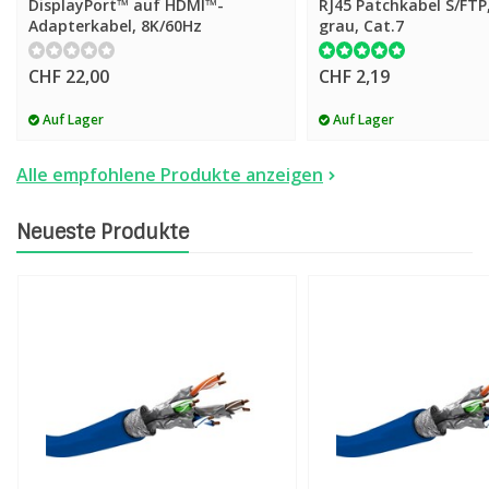
DisplayPort™ auf HDMI™-
RJ45 Patchkabel S/FT
Adapterkabel, 8K/60Hz
grau, Cat.7
CHF 22,00
CHF 2,19
Auf Lager
Auf Lager
Alle empfohlene Produkte anzeigen
Neueste Produkte