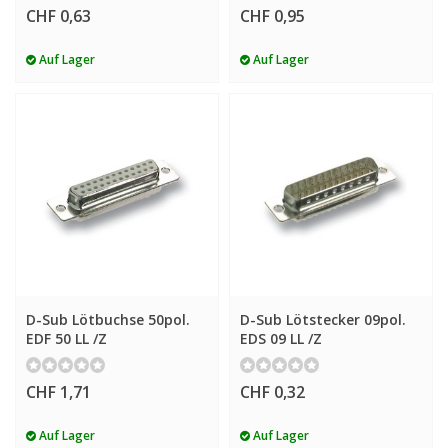
CHF 0,63
CHF 0,95
Auf Lager
Auf Lager
D-Sub Lötbuchse 50pol.
D-Sub Lötstecker 09pol.
EDF 50 LL /Z
EDS 09 LL /Z
CHF 1,71
CHF 0,32
Auf Lager
Auf Lager