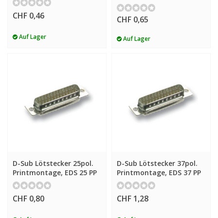
CHF 0,46
CHF 0,65
Auf Lager
Auf Lager
D-Sub Lötstecker 25pol.
D-Sub Lötstecker 37pol.
Printmontage, EDS 25 PP
Printmontage, EDS 37 PP
CHF 0,80
CHF 1,28