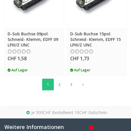
D-Sub Buchse 09pol.
D-Sub Buchse 15pol.
Schneid- Klemm, EDFF 09
Schneid- Klemm, EDFF 15
LPIII/Z UNC
LPIII/Z UNC
CHF 1,58
CHF 1,73
Auf Lager
Auf Lager
1
2
3
Je 500CHF Bestellwert 10CHF Gutschein
Weitere Informationen