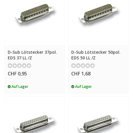
D-Sub Lötstecker 37pol.
D-Sub Lötstecker 50pol.
EDS 37 LL /Z
EDS 50 LL /Z
CHF 0,95
CHF 1,68
Auf Lager
Auf Lager