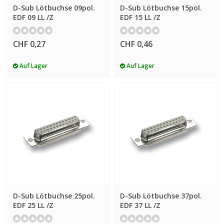
D-Sub Lötbuchse 09pol.
D-Sub Lötbuchse 15pol.
EDF 09 LL /Z
EDF 15 LL /Z
CHF 0,27
CHF 0,46
Auf Lager
Auf Lager
D-Sub Lötbuchse 25pol.
D-Sub Lötbuchse 37pol.
EDF 25 LL /Z
EDF 37 LL /Z