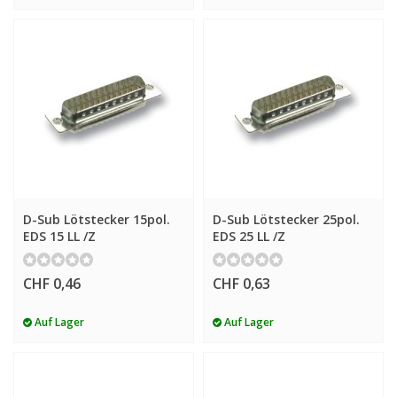
D-Sub Lötstecker 15pol.
D-Sub Lötstecker 25pol.
EDS 15 LL /Z
EDS 25 LL /Z
CHF 0,46
CHF 0,63
Auf Lager
Auf Lager