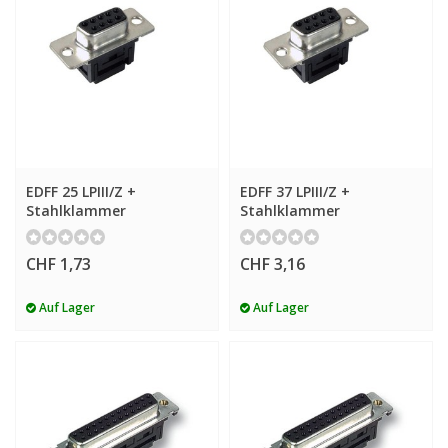
EDFF 25 LPIII/Z +
EDFF 37 LPIII/Z +
Stahlklammer
Stahlklammer
CHF 1,73
CHF 3,16
Auf Lager
Auf Lager