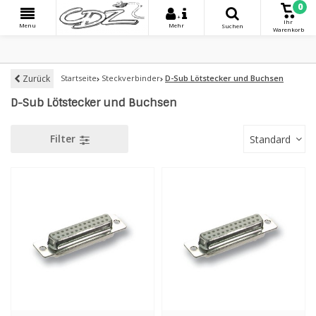
0
+
Ihr
Menu
Mehr
Suchen
Warenkorb
Zurück
Startseite
Steckverbinder
D-Sub Lötstecker und Buchsen
D-Sub Lötstecker und Buchsen
Filter
Standard