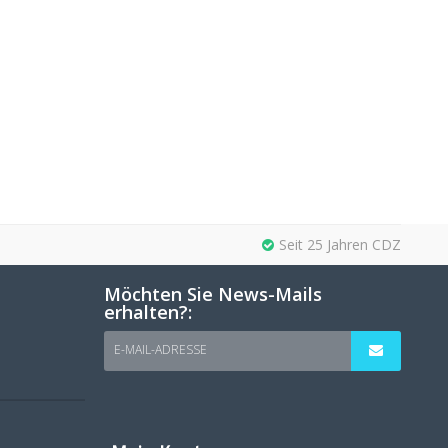
Seit 25 Jahren CDZ
Möchten Sie News-Mails
erhalten?:
E-MAIL-ADRESSE