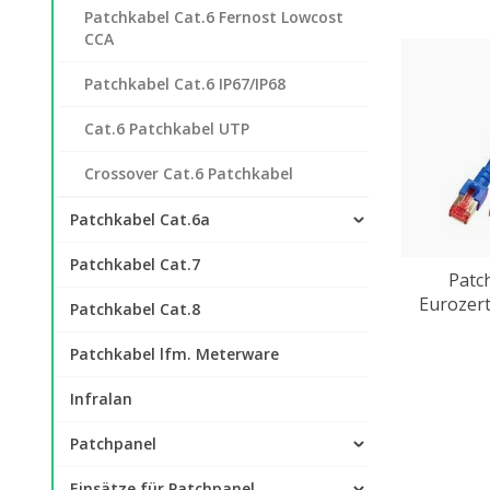
Patchkabel Cat.6 Fernost Lowcost
CCA
Patchkabel Cat.6 IP67/IP68
Cat.6 Patchkabel UTP
Crossover Cat.6 Patchkabel
Patchkabel Cat.6a
Patchkabel Cat.7
Patc
Eurozert
Patchkabel Cat.8
Patchkabel lfm. Meterware
Infralan
Patchpanel
Einsätze für Patchpanel