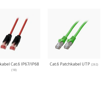
kabel Cat.6 IP67/IP68
Cat.6 Patchkabel UTP
(262)
(18)