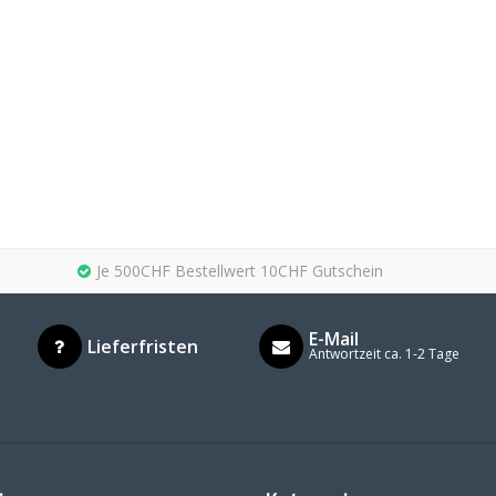
Je 500CHF Bestellwert 10CHF Gutschein
E-Mail
Lieferfristen
Antwortzeit ca. 1-2 Tage