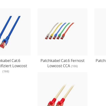
hkabel Cat.6
Patchkabel Cat.6 Fernost
Patch
ifiziert Lowcost
Lowcost CCA
(106)
(166)