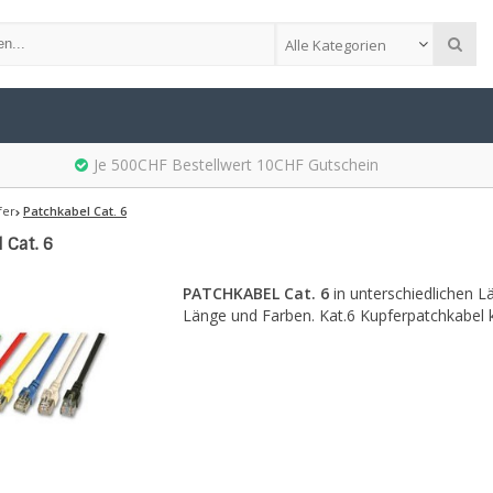
Alle Kategorien
Je 500CHF Bestellwert 10CHF Gutschein
fer
Patchkabel Cat. 6
 Cat. 6
PATCHKABEL Cat. 6
in unterschiedlichen L
Länge und Farben. Kat.6 Kupferpatchkabel 