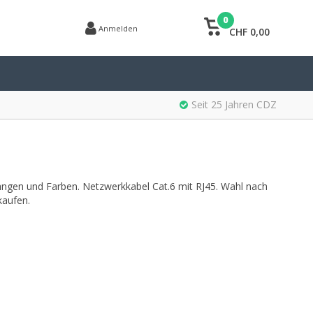
0
Anmelden
CHF 0,00
Seit 25 Jahren CDZ
ängen und Farben. Netzwerkkabel Cat.6 mit RJ45. Wahl nach
kaufen.