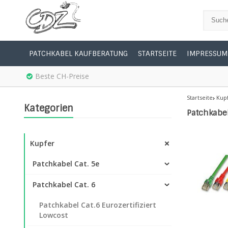
PATCHKABEL KAUFBERATUNG
STARTSEITE
IMPRESSUM
Beste CH-Preise
Startseite
Kup
Kategorien
Patchkabel
Kupfer
Patchkabel Cat. 5e
Patchkabel Cat. 6
Patchkabel Cat.6 Eurozertifiziert
Lowcost