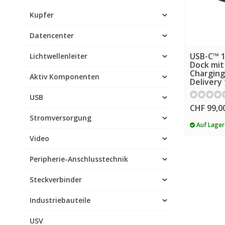
Kupfer
Datencenter
USB-C™ 1
Lichtwellenleiter
Dock mit
Chargin
Aktiv Komponenten
Delivery
USB
CHF 99,0
Stromversorgung
Auf Lager
Video
Peripherie-Anschlusstechnik
Steckverbinder
Industriebauteile
USV