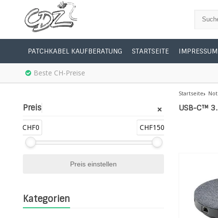
PATCHKABEL KAUFBERATUNG
STARTSEITE
IMPRESSUM
Beste CH-Preise
Startseite
Not
Preis
USB-C™ 3.
CHF0
CHF150
Kategorien