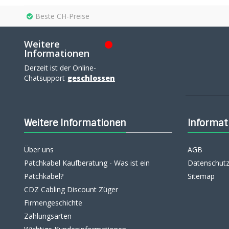
Beste CH-Preise
Weitere
Informationen
Derzeit ist der Online-
Chatsupport
geschlossen
Weitere Informationen
Informat
Über uns
AGB
Patchkabel Kaufberatung - Was ist ein
Datenschutz
Patchkabel?
Sitemap
CDZ Cabling Discount Züger
Firmengeschichte
Zahlungsarten