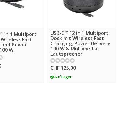
USB-C™ 12 in 1 Multiport
1 in 1 Multiport
Dock mit Wireless Fast
 Wireless Fast
Charging, Power Delivery
g und Power
100 W & Multimedia-
 100 W
Lautsprecher
0
CHF 125,00
Auf Lager