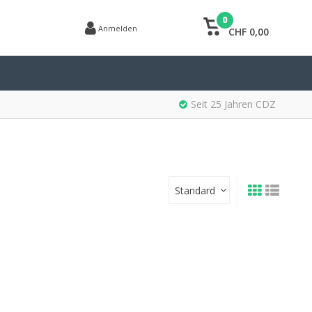
0
Anmelden
CHF 0,00
Seit 25 Jahren CDZ
Standard