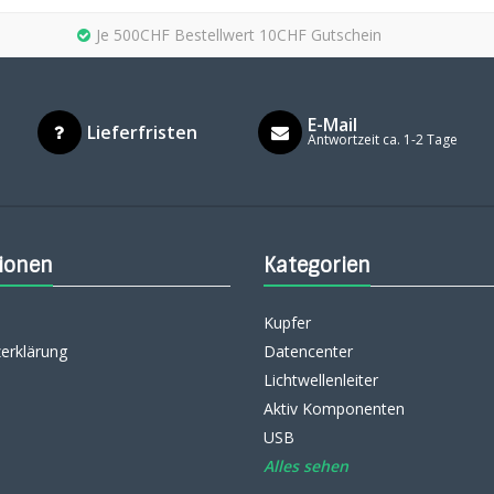
Je 500CHF Bestellwert 10CHF Gutschein
E-Mail
Lieferfristen
Antwortzeit ca. 1-2 Tage
ionen
Kategorien
Kupfer
erklärung
Datencenter
Lichtwellenleiter
Aktiv Komponenten
USB
Alles sehen