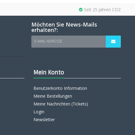
Seit 25 Jahren CDZ
Möchten Sie News-Mails
erhalten?:
E-MAIL-ADRESSE
Mein Konto
Benutzerkonto Information
Meine Bestellungen
Meine Nachrichten (Tickets)
Login
Newsletter