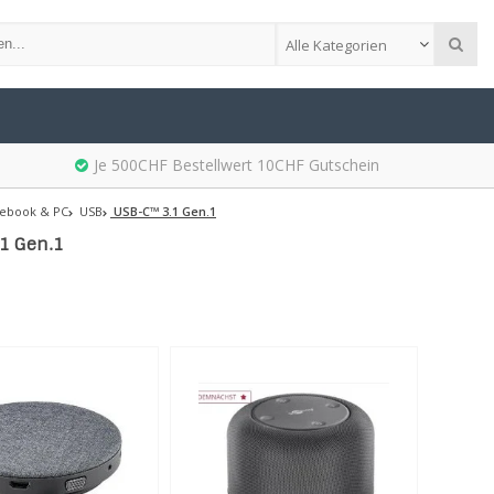
Alle Kategorien
Je 500CHF Bestellwert 10CHF Gutschein
ebook & PC
USB
USB-C™ 3.1 Gen.1
1 Gen.1