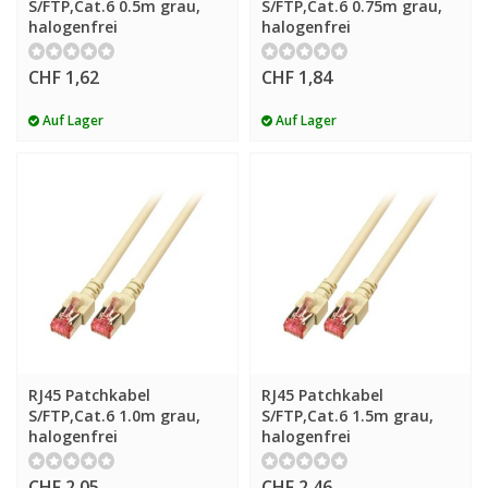
S/FTP,Cat.6 0.5m grau,
S/FTP,Cat.6 0.75m grau,
halogenfrei
halogenfrei
CHF 1,62
CHF 1,84
Auf Lager
Auf Lager
RJ45 Patchkabel
RJ45 Patchkabel
S/FTP,Cat.6 1.0m grau,
S/FTP,Cat.6 1.5m grau,
halogenfrei
halogenfrei
CHF 2,05
CHF 2,46