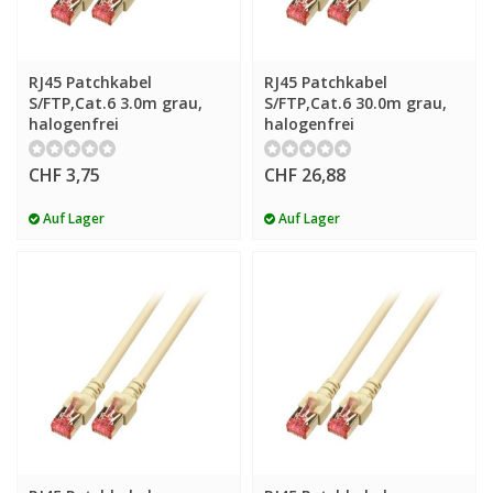
RJ45 Patchkabel
RJ45 Patchkabel
S/FTP,Cat.6 3.0m grau,
S/FTP,Cat.6 30.0m grau,
halogenfrei
halogenfrei
CHF 3,75
CHF 26,88
Auf Lager
Auf Lager