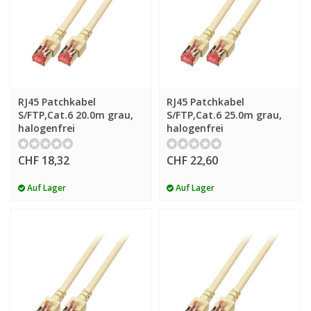
RJ45 Patchkabel
RJ45 Patchkabel
S/FTP,Cat.6 20.0m grau,
S/FTP,Cat.6 25.0m grau,
halogenfrei
halogenfrei
CHF 18,32
CHF 22,60
Auf Lager
Auf Lager