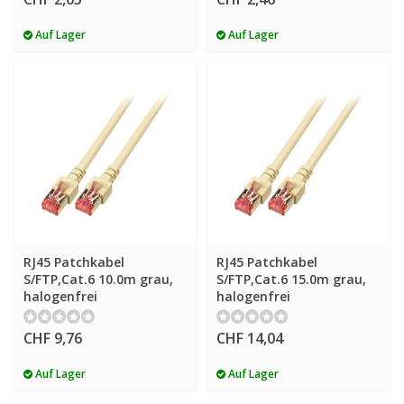
Auf Lager
Auf Lager
RJ45 Patchkabel
RJ45 Patchkabel
S/FTP,Cat.6 10.0m grau,
S/FTP,Cat.6 15.0m grau,
halogenfrei
halogenfrei
CHF 9,76
CHF 14,04
Auf Lager
Auf Lager