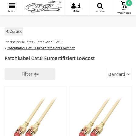
0
+
Ihr
Menu
Mehr
Suchen
Warenkorb
Zurück
Startseite
Kupfer
Patchkabel Cat. 6
Patchkabel Cat.6 Eurozertifiziert Lowcost
Patchkabel Cat.6 Euroertifiziert Lowcost
Filter
Standard