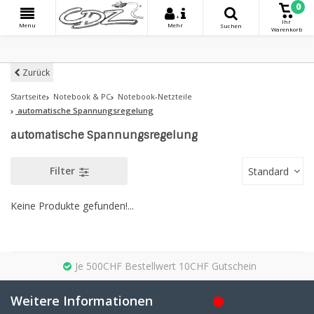
0
+
Ihr
Menu
Mehr
Suchen
Warenkorb
Zurück
Startseite
Notebook & PC
Notebook-Netzteile
automatische Spannungsregelung
automatische Spannungsregelung
Filter
Standard
Keine Produkte gefunden!...
Je 500CHF Bestellwert 10CHF Gutschein
Weitere Informationen