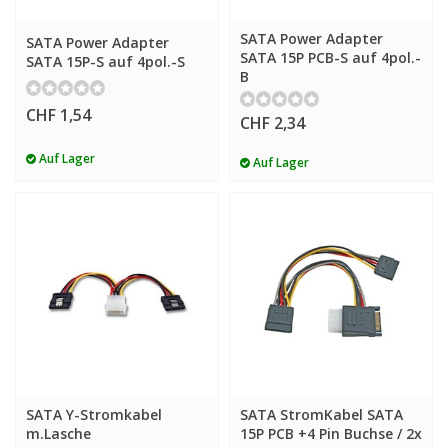
SATA Power Adapter
SATA Power Adapter
SATA 15P PCB-S auf 4pol.-
SATA 15P-S auf 4pol.-S
B
CHF 1,54
CHF 2,34
Auf Lager
Auf Lager
SATA Y-Stromkabel
SATA StromKabel SATA
m.Lasche
15P PCB +4 Pin Buchse / 2x