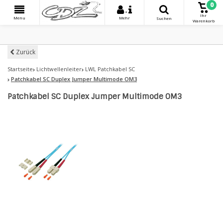
0
+
Ihr
Menu
Mehr
Suchen
Warenkorb
Zurück
Startseite
Lichtwellenleiter
LWL Patchkabel SC
Patchkabel SC Duplex Jumper Multimode OM3
Patchkabel SC Duplex Jumper Multimode OM3