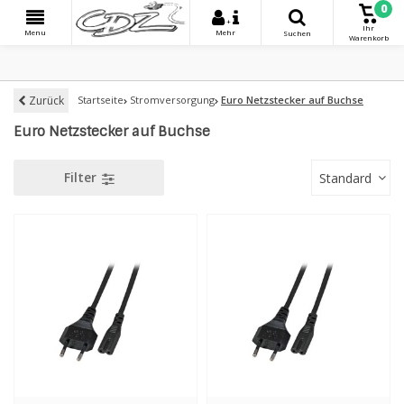
0
+
Ihr
Menu
Mehr
Suchen
Warenkorb
Zurück
Startseite
Stromversorgung
Euro Netzstecker auf Buchse
Euro Netzstecker auf Buchse
Filter
Standard