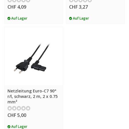
CHF 4,09
CHF 3,27
Auf Lager
Auf Lager
Netzleitung Euro-C7 90°
r/l, schwarz, 2 m, 2 x 0.75
mm²
CHF 5,00
Auf Lager