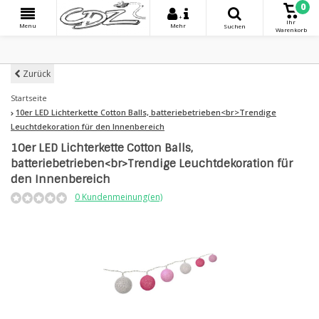
0
+
Ihr
Menu
Mehr
Suchen
Warenkorb
Zurück
Startseite
10er LED Lichterkette Cotton Balls, batteriebetrieben<br>Trendige
Leuchtdekoration für den Innenbereich
10er LED Lichterkette Cotton Balls,
batteriebetrieben<br>Trendige Leuchtdekoration für
den Innenbereich
0 Kundenmeinung(en)