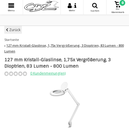
0
+
Ihr
Menu
Mehr
Suchen
Warenkorb
Zurück
Startseite
127 mm Kristall-Glaslinse, 1,75x Vergrößerung, 3 Dioptrien, 83 Lumen - 800
Lumen
127 mm Kristall-Glaslinse, 1,75x Vergrößerung, 3
Dioptrien, 83 Lumen - 800 Lumen
0 Kundenmeinung(en)