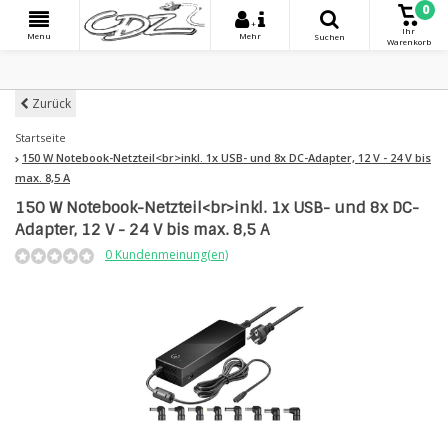
0
+
Ihr
Menu
Mehr
Suchen
Warenkorb
Zurück
Startseite
150 W Notebook-Netzteil<br>inkl. 1x USB- und 8x DC-Adapter, 12 V - 24 V bis
max. 8,5 A
150 W Notebook-Netzteil<br>inkl. 1x USB- und 8x DC-
Adapter, 12 V - 24 V bis max. 8,5 A
0 Kundenmeinung(en)