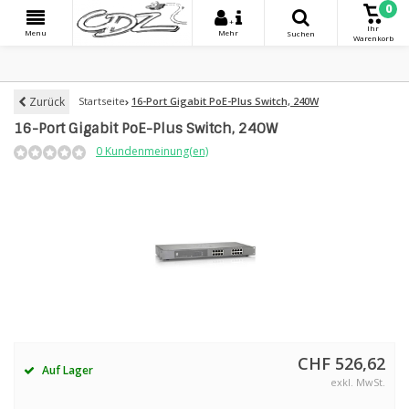
0
+
Ihr
Menu
Mehr
Suchen
Warenkorb
Zurück
Startseite
16-Port Gigabit PoE-Plus Switch, 240W
16-Port Gigabit PoE-Plus Switch, 240W
0 Kundenmeinung(en)
CHF 526,62
Auf Lager
exkl. MwSt.