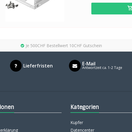
Je 500CHF Bestellwert 10CHF Gutschein
E-Mail
Lieferfristen
Antwortzeit ca. 1-2 Tage
ionen
Kategorien
Kupfer
erklärung
Datencenter