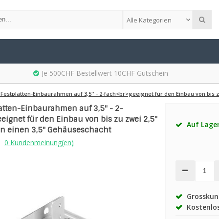
Alle Kategorien
Je 500CHF Bestellwert 10CHF Gutschein
' Festplatten-Einbaurahmen auf 3,5'' - 2-fach<br>geeignet für den Einbau von bis z
platten-Einbaurahmen auf 3,5'' - 2-
eignet für den Einbau von bis zu zwei 2,5''
Auf Lage
 in einen 3,5'' Gehäuseschacht
0 Kundenmeinung(en)
Grosskund
Kostenlos