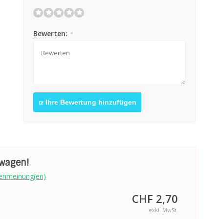
Bewerten:
*
Ihre Bewertung hinzufügen
swagen!
enmeinung(en)
CHF 2,70
exkl. MwSt.