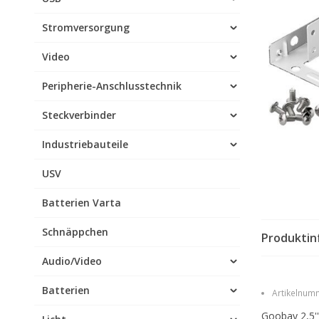
Stromversorgung
Video
Peripherie-Anschlusstechnik
Steckverbinder
Industriebauteile
USV
Batterien Varta
Schnäppchen
Produktin
Audio/Video
Batterien
Artikelnumm
Goobay 2,5''