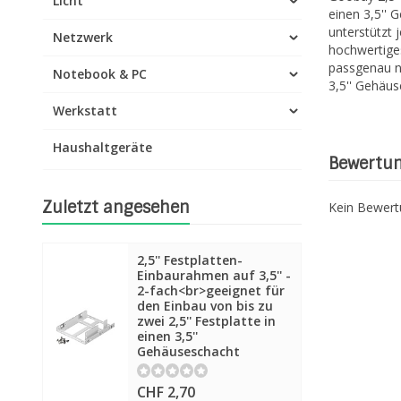
Licht
einen 3,5''
unterstützt 
Netzwerk
hochwertige
passgenau nu
Notebook & PC
3,5'' Gehäu
Werkstatt
Haushaltgeräte
Bewertu
Zuletzt angesehen
Kein Bewer
2,5'' Festplatten-
Einbaurahmen auf 3,5'' -
2-fach<br>geeignet für
den Einbau von bis zu
zwei 2,5'' Festplatte in
einen 3,5''
Gehäuseschacht
CHF 2,70