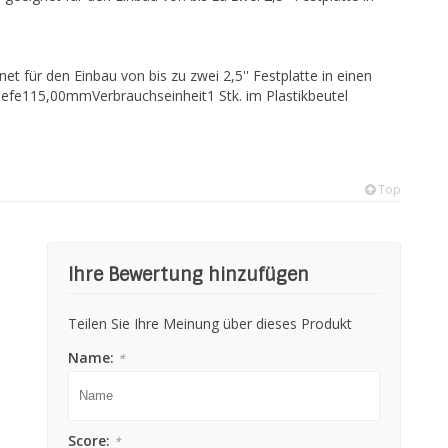
net für den Einbau von bis zu zwei 2,5'' Festplatte in einen
fe115,00mmVerbrauchseinheit1 Stk. im Plastikbeutel
Top
Ihre Bewertung hinzufügen
Teilen Sie Ihre Meinung über dieses Produkt
Name:
*
Score:
*