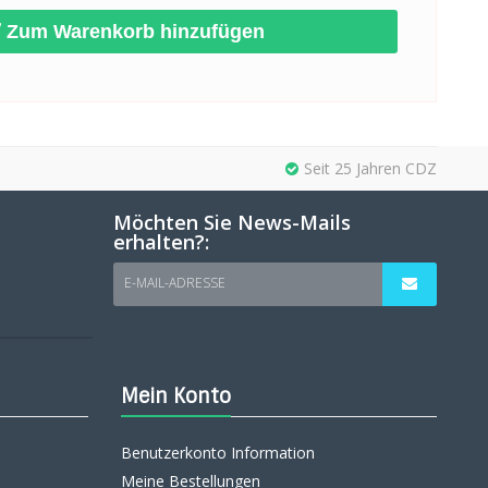
Zum Warenkorb hinzufügen
Seit 25 Jahren CDZ
Möchten Sie News-Mails
erhalten?:
E-MAIL-ADRESSE
Mein Konto
Benutzerkonto Information
Meine Bestellungen