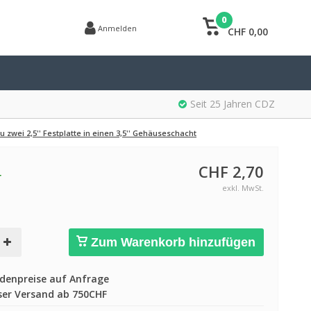
0
Anmelden
CHF 0,00
Seit 25 Jahren CDZ
u zwei 2,5'' Festplatte in einen 3,5'' Gehäuseschacht
CHF 2,70
r
exkl. MwSt.
Zum Warenkorb hinzufügen
enpreise auf Anfrage
er Versand ab 750CHF