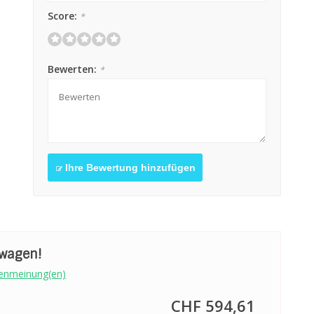
Score:
*
Bewerten:
*
Ihre Bewertung hinzufügen
swagen!
enmeinung(en)
CHF 594,61