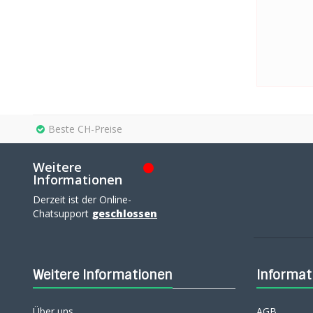
Beste CH-Preise
Weitere
Informationen
Derzeit ist der Online-
Chatsupport
geschlossen
Weitere Informationen
Informat
Über uns
AGB