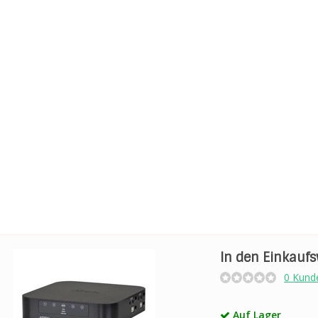
In den Einkauf
0 Kund
Auf Lager