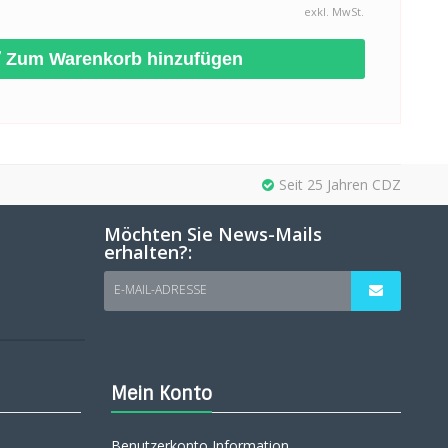
exkl. MwSt.
Zum Warenkorb hinzufügen
Seit 25 Jahren CDZ
Möchten Sie News-Mails
erhalten?:
E-MAIL-ADRESSE
Mein Konto
Benutzerkonto Information