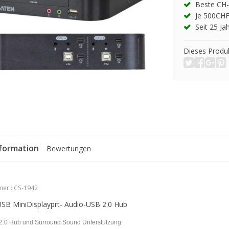
Beste CH-
Je 500CHF
Seit 25 Ja
Dieses Produk
formation
Bewertungen
er::
CS-1942
SB MiniDisplayprt- Audio-USB 2.0 Hub
B2.0 Hub und Surround Sound Unterstützung