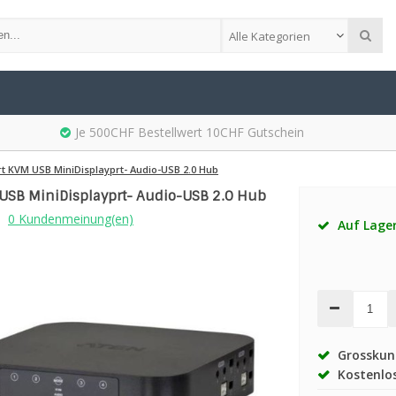
Alle Kategorien
Je 500CHF Bestellwert 10CHF Gutschein
t KVM USB MiniDisplayprt- Audio-USB 2.0 Hub
 USB MiniDisplayprt- Audio-USB 2.0 Hub
0 Kundenmeinung(en)
Auf Lage
Grosskund
Kostenlos