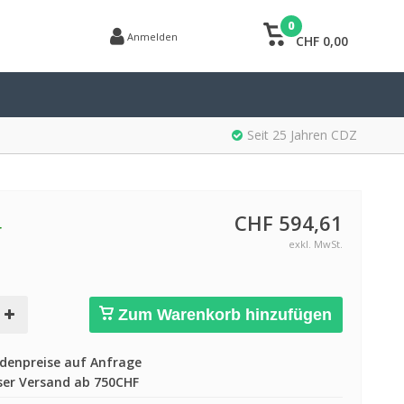
0
Anmelden
CHF 0,00
Seit 25 Jahren CDZ
CHF 594,61
r
exkl. MwSt.
Zum Warenkorb hinzufügen
enpreise auf Anfrage
er Versand ab 750CHF