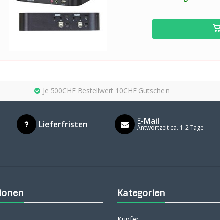
Je 500CHF Bestellwert 10CHF Gutschein
E-Mail
Lieferfristen
Antwortzeit ca. 1-2 Tage
ionen
Kategorien
Kupfer