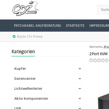
PATCHKABEL KAUFBERATUNG
STARTSEITE
IMPRESSUM
Beste CH-Preise
Startseite
2Por
Kategorien
2Port KVM
Kupfer
Datencenter
Lichtwellenleiter
Aktiv Komponenten
USB