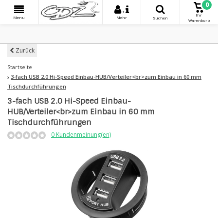
0
+
Ihr
Menu
Mehr
Suchen
Warenkorb
Zurück
Startseite
3-fach USB 2.0 Hi-Speed Einbau-HUB/Verteiler<br>zum Einbau in 60 mm
Tischdurchführungen
3-fach USB 2.0 Hi-Speed Einbau-
HUB/Verteiler<br>zum Einbau in 60 mm
Tischdurchführungen
0 Kundenmeinung(en)