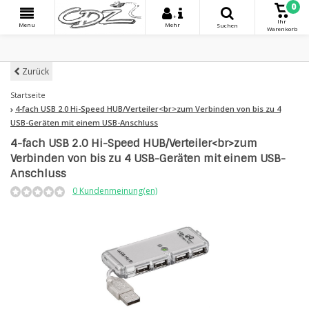
0
+
Ihr
Menu
Mehr
Suchen
Warenkorb
Zurück
Startseite
4-fach USB 2.0 Hi-Speed HUB/Verteiler<br>zum Verbinden von bis zu 4
USB-Geräten mit einem USB-Anschluss
4-fach USB 2.0 Hi-Speed HUB/Verteiler<br>zum
Verbinden von bis zu 4 USB-Geräten mit einem USB-
Anschluss
0 Kundenmeinung(en)