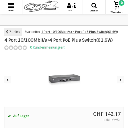
0
+
Ihr
Menu
Mehr
Suchen
Warenkorb
Zurück
Startseite
4 Port 10/100Mbit/s+4 Port PoE Plus Switch(61.6W)
4 Port 10/100Mbit/s+4 Port PoE Plus Switch(61.6W)
0 Kundenmeinung(en)
CHF 142,17
Auf Lager
exkl. MwSt.