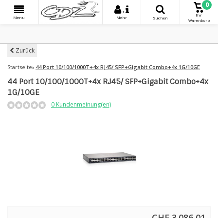
0
+
Ihr
Menu
Mehr
Suchen
Warenkorb
Zurück
Startseite
44 Port 10/100/1000T+4x RJ45/ SFP+Gigabit Combo+4x 1G/10GE
44 Port 10/100/1000T+4x RJ45/ SFP+Gigabit Combo+4x
1G/10GE
0 Kundenmeinung(en)
CHF 3.086,01