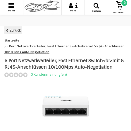
0
+
Ihr
Menu
Mehr
Suchen
Warenkorb
Zurück
Startseite
5 Port Netzwerkverteiler, Fast Ethernet Switch<br>mit 5 RJ45-Anschlüssen
10/100Mps Auto-Negotiation
5 Port Netzwerkverteiler, Fast Ethernet Switch<br>mit 5
RJ45-Anschlüssen 10/100Mps Auto-Negotiation
0 Kundenmeinung(en)