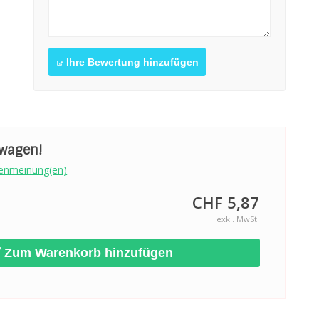
Ihre Bewertung hinzufügen
swagen!
enmeinung(en)
CHF 5,87
exkl. MwSt.
Zum Warenkorb hinzufügen