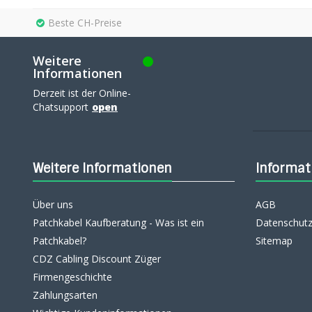
Beste CH-Preise
Weitere
Informationen
Derzeit ist der Online-
Chatsupport
open
Weitere Informationen
Informat
Über uns
AGB
Patchkabel Kaufberatung - Was ist ein
Datenschutz
Patchkabel?
Sitemap
CDZ Cabling Discount Züger
Firmengeschichte
Zahlungsarten