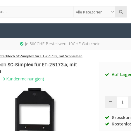
Alle Kategorien
Je 500CHF Bestellwert 10CHF Gutschein
pterblech SC-Simplex für ET-25173.x, mit Schrauben
ch SC-Simplex für ET-25173.x, mit
n
Auf Lage
0 Kundenmeinung(en)
Grosskund
Kostenlos