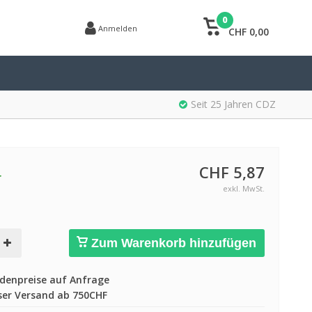
0
Anmelden
CHF 0,00
Seit 25 Jahren CDZ
CHF 5,87
r
exkl. MwSt.
Zum Warenkorb hinzufügen
enpreise auf Anfrage
er Versand ab 750CHF