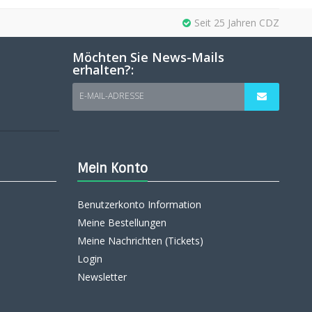
Seit 25 Jahren CDZ
Möchten Sie News-Mails
erhalten?:
E-MAIL-ADRESSE
Mein Konto
Benutzerkonto Information
Meine Bestellungen
Meine Nachrichten (Tickets)
Login
Newsletter