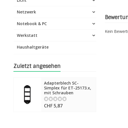
Licht
Netzwerk
Bewertu
Notebook & PC
Kein Bewer
Werkstatt
Haushaltgeräte
Zuletzt angesehen
Adapterblech SC-
Simplex für ET-25173.x,
mit Schrauben
CHF 5,87