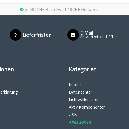
Je 500CHF Bestellwert 10CHF Gutschein
E-Mail
Lieferfristen
Antwortzeit ca. 1-2 Tage
ionen
Kategorien
Kupfer
erklärung
Datencenter
Lichtwellenleiter
Aktiv Komponenten
USB
Alles sehen