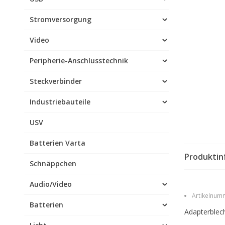
Stromversorgung
Video
Peripherie-Anschlusstechnik
Steckverbinder
Industriebauteile
USV
Batterien Varta
Produktin
Schnäppchen
Audio/Video
Artikelnumm
Batterien
Adapterblec