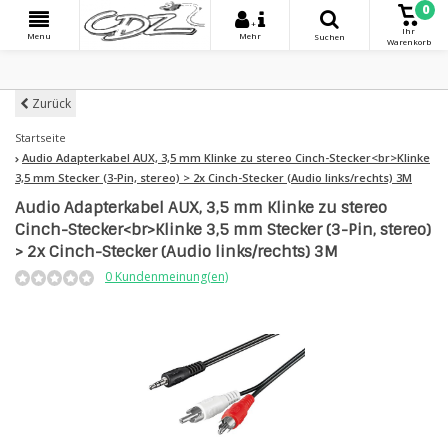
0
+
Ihr
Menu
Mehr
Suchen
Warenkorb
Zurück
Startseite
Audio Adapterkabel AUX, 3,5 mm Klinke zu stereo Cinch-Stecker<br>Klinke
3,5 mm Stecker (3-Pin, stereo) > 2x Cinch-Stecker (Audio links/rechts) 3M
Audio Adapterkabel AUX, 3,5 mm Klinke zu stereo
Cinch-Stecker<br>Klinke 3,5 mm Stecker (3-Pin, stereo)
> 2x Cinch-Stecker (Audio links/rechts) 3M
0 Kundenmeinung(en)