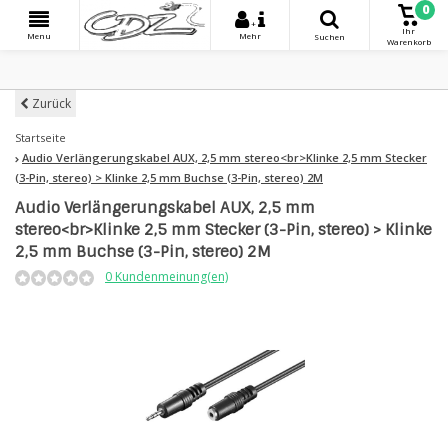
0
+
Ihr
Menu
Mehr
Suchen
Warenkorb
Zurück
Startseite
Audio Verlängerungskabel AUX, 2,5 mm stereo<br>Klinke 2,5 mm Stecker
(3-Pin, stereo) > Klinke 2,5 mm Buchse (3-Pin, stereo) 2M
Audio Verlängerungskabel AUX, 2,5 mm
stereo<br>Klinke 2,5 mm Stecker (3-Pin, stereo) > Klinke
2,5 mm Buchse (3-Pin, stereo) 2M
0 Kundenmeinung(en)