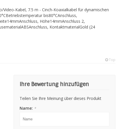
/Video-Kabel, 7.5 m - Cinch-Koaxialkabel für dynamischen
0°CBetriebstemperatur bis80°CAnschluss,
Breite14mmAnschluss, Höhe14mmAnschluss 2,
ematerialABSAnschluss, KontaktmaterialGold (24
Top
Ihre Bewertung hinzufügen
Teilen Sie Ihre Meinung über dieses Produkt
Name:
*