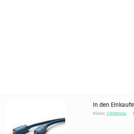
In den Einkauf
Marke:
Clicktronic