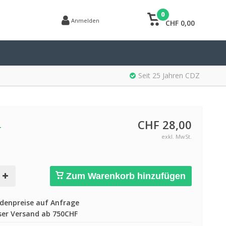
0
Anmelden
CHF 0,00
Seit 25 Jahren CDZ
CHF 28,00
r
exkl. MwSt.
Zum Warenkorb hinzufügen
enpreise auf Anfrage
er Versand ab 750CHF