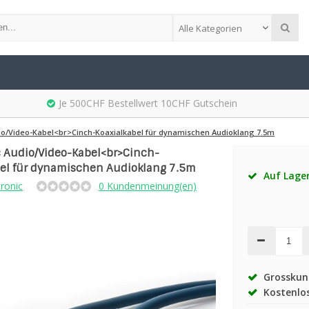
Alle Kategorien
Je 500CHF Bestellwert 10CHF Gutschein
io/Video-Kabel<br>Cinch-Koaxialkabel für dynamischen Audioklang 7.5m
c Audio/Video-Kabel<br>Cinch-
bel für dynamischen Audioklang 7.5m
Auf Lage
tronic
0 Kundenmeinung(en)
Grosskund
Kostenlos