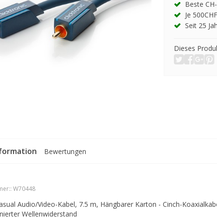
Beste CH-
Je 500CHF
Seit 25 Ja
Dieses Produk
formation
Bewertungen
er::
W70448
Casual Audio/Video-Kabel, 7.5 m, Hängbarer Karton - Cinch-Koaxialka
nierter Wellenwiderstand