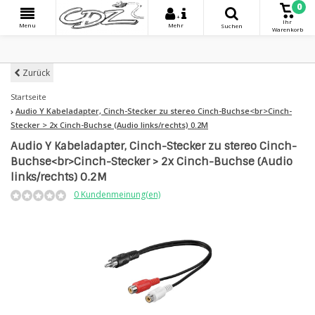
0
+
Ihr
Menu
Mehr
Suchen
Warenkorb
Zurück
Startseite
Audio Y Kabeladapter, Cinch-Stecker zu stereo Cinch-Buchse<br>Cinch-
Stecker > 2x Cinch-Buchse (Audio links/rechts) 0.2M
Audio Y Kabeladapter, Cinch-Stecker zu stereo Cinch-
Buchse<br>Cinch-Stecker > 2x Cinch-Buchse (Audio
links/rechts) 0.2M
0 Kundenmeinung(en)