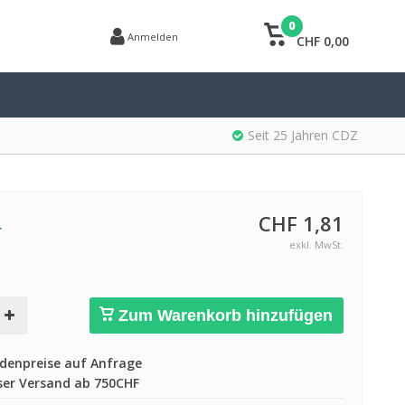
0
Anmelden
CHF 0,00
Seit 25 Jahren CDZ
CHF 1,81
r
exkl. MwSt.
Zum Warenkorb hinzufügen
enpreise auf Anfrage
er Versand ab 750CHF