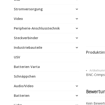
Stromversorgung
Video
Peripherie-Anschlusstechnik
Steckverbinder
Industriebauteile
Produktin
USV
Batterien Varta
Artikelnumm
BNC-Crimps
Schnäppchen
Audio/Video
Bewertu
Batterien
Kein Bewer