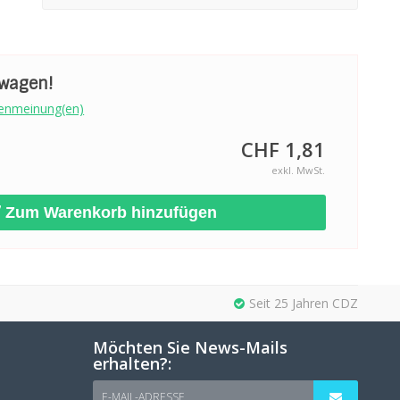
swagen!
enmeinung(en)
CHF 1,81
exkl. MwSt.
Zum Warenkorb hinzufügen
Seit 25 Jahren CDZ
Möchten Sie News-Mails
erhalten?:
E-MAIL-ADRESSE