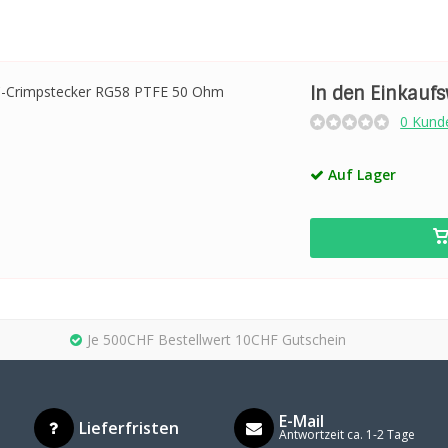
In den Einkauf
0 Kund
Auf Lager
Je 500CHF Bestellwert 10CHF Gutschein
E-Mail
Lieferfristen
Antwortzeit ca. 1-2 Tage