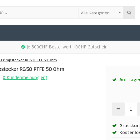
Alle Kategorien
Je 500CHF Bestellwert 10CHF Gutschein
-Crimpstecker RG58 PTFE 50 Ohm
stecker RG58 PTFE 50 Ohm
0 Kundenmeinung(en)
Auf Lage
Grosskund
Kostenlos