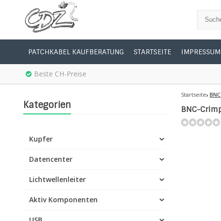
PATCHKABEL KAUFBERATUNG
STARTSEITE
IMPRESSUM
Beste CH-Preise
Startseite
BNC
Kategorien
BNC-Crimp
Kupfer
Datencenter
Lichtwellenleiter
Aktiv Komponenten
USB