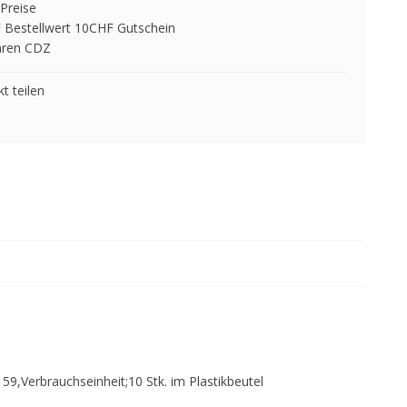
Preise
 Bestellwert 10CHF Gutschein
hren CDZ
t teilen
 59,Verbrauchseinheit;10 Stk. im Plastikbeutel