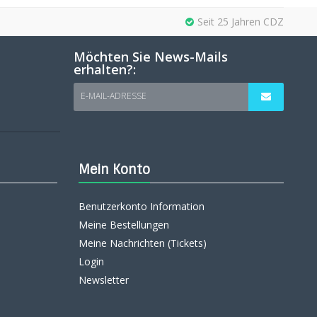
Seit 25 Jahren CDZ
Möchten Sie News-Mails
erhalten?:
E-MAIL-ADRESSE
Mein Konto
Benutzerkonto Information
Meine Bestellungen
Meine Nachrichten (Tickets)
Login
Newsletter