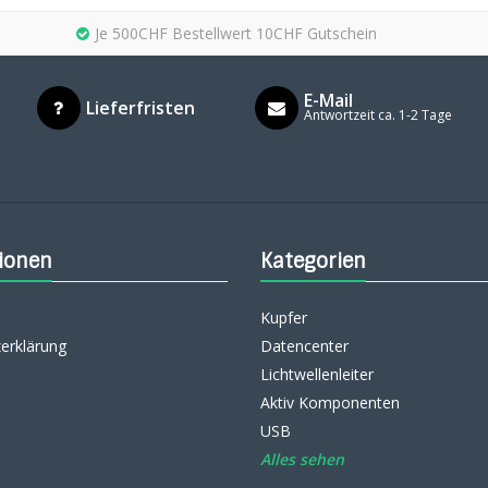
Je 500CHF Bestellwert 10CHF Gutschein
E-Mail
Lieferfristen
Antwortzeit ca. 1-2 Tage
ionen
Kategorien
Kupfer
erklärung
Datencenter
Lichtwellenleiter
Aktiv Komponenten
USB
Alles sehen