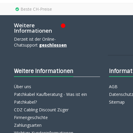
Beste CH-Preise
Weitere
Informationen
Derzeit ist der Online-
Chatsupport
geschlossen
Weitere Informationen
Informat
Über uns
AGB
Patchkabel Kaufberatung - Was ist ein
Datenschutz
Patchkabel?
Sitemap
CDZ Cabling Discount Züger
Firmengeschichte
Zahlungsarten
Wichtige Kundeninformationen