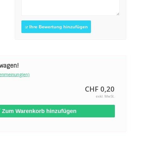
Ihre Bewertung hinzufügen
swagen!
enmeinung(en)
CHF 0,20
exkl. MwSt.
Zum Warenkorb hinzufügen