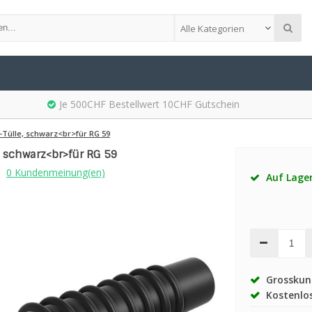
Alle Kategorien
Je 500CHF Bestellwert 10CHF Gutschein
-Tülle, schwarz<br>für RG 59
 schwarz<br>für RG 59
0 Kundenmeinung(en)
Auf Lage
Grosskund
Kostenlos