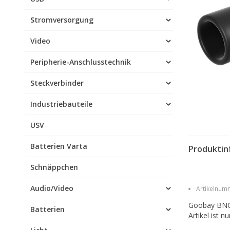
Stromversorgung
Video
Peripherie-Anschlusstechnik
Steckverbinder
Industriebauteile
USV
Batterien Varta
Produktin
Schnäppchen
Audio/Video
Artikelnumm
Goobay BNC-
Batterien
Artikel ist 