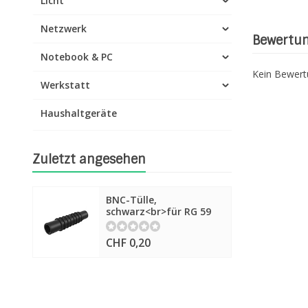
Licht
Netzwerk
Bewertu
Notebook & PC
Kein Bewer
Werkstatt
Haushaltgeräte
Zuletzt angesehen
BNC-Tülle,
schwarz<br>für RG 59
CHF 0,20