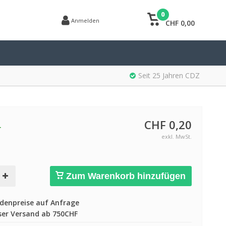
0
Anmelden
CHF 0,00
Seit 25 Jahren CDZ
CHF 0,20
r
exkl. MwSt.
Zum Warenkorb hinzufügen
enpreise auf Anfrage
er Versand ab 750CHF