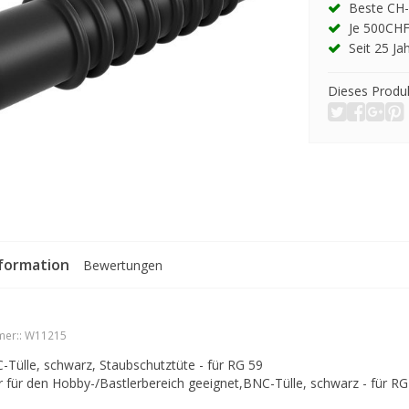
Beste CH-
Je 500CHF
Seit 25 Ja
Dieses Produk
formation
Bewertungen
er::
W11215
Tülle, schwarz, Staubschutztüte - für RG 59
nur für den Hobby-/Bastlerbereich geeignet,BNC-Tülle, schwarz - für RG