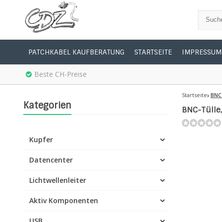
PATCHKABEL KAUFBERATUNG
STARTSEITE
IMPRESSUM
Beste CH-Preise
Startseite
BNC
Kategorien
BNC-Tülle,
Kupfer
Datencenter
Lichtwellenleiter
Aktiv Komponenten
USB