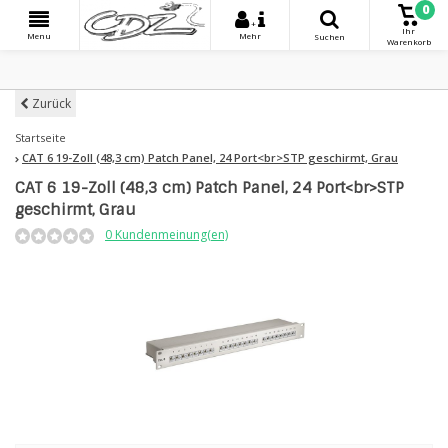
0
+
Ihr
Menu
Mehr
Suchen
Warenkorb
Zurück
Startseite
CAT 6 19-Zoll (48,3 cm) Patch Panel, 24 Port<br>STP geschirmt, Grau
CAT 6 19-Zoll (48,3 cm) Patch Panel, 24 Port<br>STP
geschirmt, Grau
0 Kundenmeinung(en)