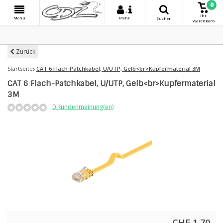
0
+
Ihr
Menu
Mehr
Suchen
Warenkorb
Zurück
Startseite
CAT 6 Flach-Patchkabel, U/UTP, Gelb<br>Kupfermaterial 3M
CAT 6 Flach-Patchkabel, U/UTP, Gelb<br>Kupfermaterial
3M
0 Kundenmeinung(en)
CHF 1,70