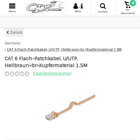
0
+
Ihr
Menu
Mehr
Suchen
Warenkorb
Zurück
Startseite
CAT 6 Flach-Patchkabel, U/UTP, Hellbraun<br>Kupfermaterial 1.5M
CAT 6 Flach-Patchkabel, U/UTP,
Hellbraun<br>Kupfermaterial 1.5M
0 Kundenmeinung(en)