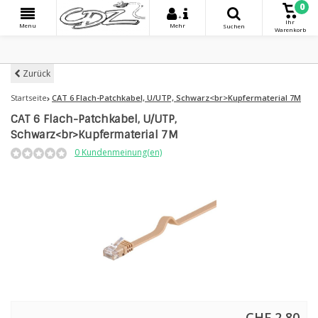
0
+
Ihr
Menu
Mehr
Suchen
Warenkorb
Zurück
Startseite
CAT 6 Flach-Patchkabel, U/UTP, Schwarz<br>Kupfermaterial 7M
CAT 6 Flach-Patchkabel, U/UTP,
Schwarz<br>Kupfermaterial 7M
0 Kundenmeinung(en)
CHF 2,80