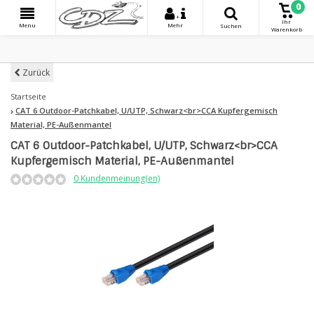
0
+
Ihr
Menu
Mehr
Suchen
Warenkorb
Zurück
Startseite
CAT 6 Outdoor-Patchkabel, U/UTP, Schwarz<br>CCA Kupfergemisch
Material, PE-Außenmantel
CAT 6 Outdoor-Patchkabel, U/UTP, Schwarz<br>CCA
Kupfergemisch Material, PE-Außenmantel
0 Kundenmeinung(en)