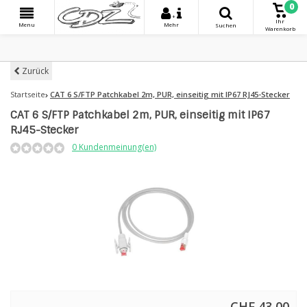
0
+
Ihr
Menu
Mehr
Suchen
Warenkorb
Zurück
Startseite
CAT 6 S/FTP Patchkabel 2m, PUR, einseitig mit IP67 RJ45-Stecker
CAT 6 S/FTP Patchkabel 2m, PUR, einseitig mit IP67
RJ45-Stecker
0 Kundenmeinung(en)
CHF 43,00