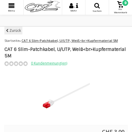
0
+
Ihr
Menu
Mehr
Suchen
Warenkorb
Zurück
Startseite
CAT 6 Slim-Patchkabel, U/UTP, Weiß<br>Kupfermaterial 5M
CAT 6 Slim-Patchkabel, U/UTP, Weiß<br>Kupfermaterial
5M
0 Kundenmeinung(en)
CHF 3,00