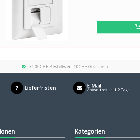
Je 500CHF Bestellwert 10CHF Gutschein
E-Mail
Lieferfristen
Antwortzeit ca. 1-2 Tage
ionen
Kategorien