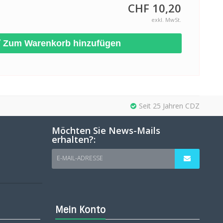
CHF 10,20
exkl. MwSt.
Zum Warenkorb hinzufügen
Seit 25 Jahren CDZ
Möchten Sie News-Mails
erhalten?:
E-MAIL-ADRESSE
Mein Konto