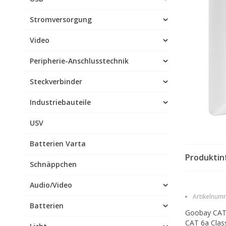
Stromversorgung
Video
Peripherie-Anschlusstechnik
Steckverbinder
Industriebauteile
USV
Batterien Varta
Produktin
Schnäppchen
Audio/Video
Artikelnumm
Batterien
Goobay CAT 
CAT 6a Clas