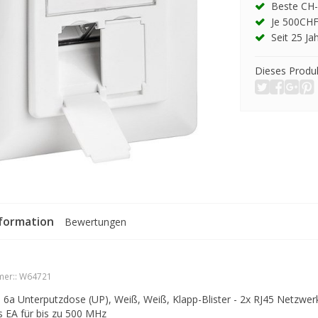
Beste CH-
Je 500CHF
Seit 25 Ja
Dieses Produk
formation
Bewertungen
er::
W64721
6a Unterputzdose (UP), Weiß, Weiß, Klapp-Blister - 2x RJ45 Netzwer
s EA für bis zu 500 MHz