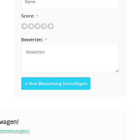
Score:
*
Bewerten:
*
Ihre Bewertung hinzufügen
swagen!
enmeinung(en)