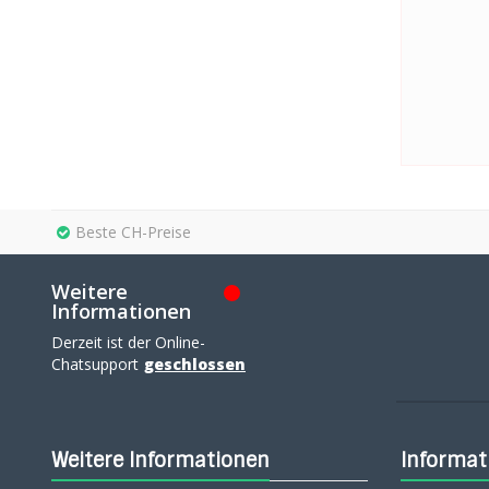
Beste CH-Preise
Weitere
Informationen
Derzeit ist der Online-
Chatsupport
geschlossen
Weitere Informationen
Informat