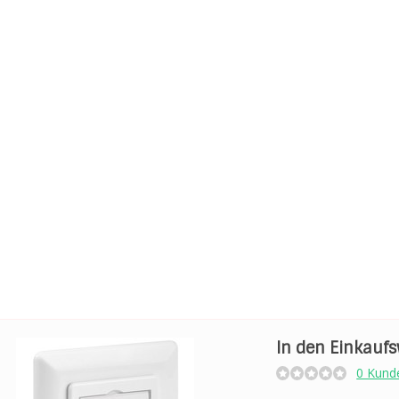
In den Einkauf
0 Kund