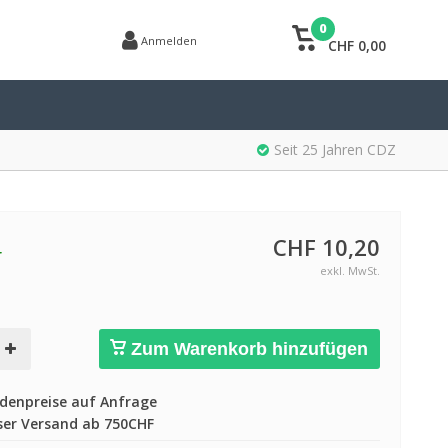
0
Anmelden
CHF 0,00
Seit 25 Jahren CDZ
CHF 10,20
r
exkl. MwSt.
Zum Warenkorb hinzufügen
enpreise auf Anfrage
er Versand ab 750CHF