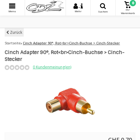
0
+
Ihr
Menu
Mehr
Suchen
Warenkorb
Zurück
Startseite
Cinch Adapter 90°, Rot<br>Cinch-Buchse > Cinch-Stecker
Cinch Adapter 90°, Rot<br>Cinch-Buchse > Cinch-
Stecker
0 Kundenmeinung(en)
CHF 0,70