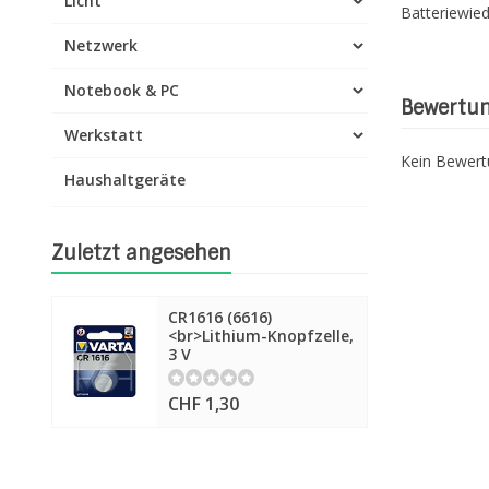
Licht
Batteriewie
Netzwerk
Notebook & PC
Bewertu
Werkstatt
Kein Bewer
Haushaltgeräte
Zuletzt angesehen
CR1616 (6616)
<br>Lithium-Knopfzelle,
3 V
CHF 1,30