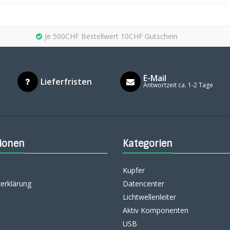
Je 500CHF Bestellwert 10CHF Gutschein
E-Mail
Lieferfristen
Antwortzeit ca. 1-2 Tage
ionen
Kategorien
Kupfer
erklärung
Datencenter
Lichtwellenleiter
Aktiv Komponenten
USB