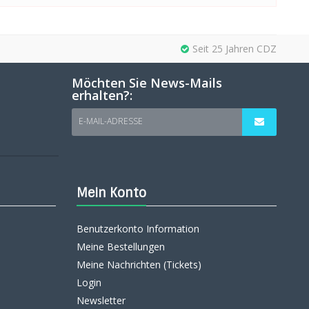
Seit 25 Jahren CDZ
Möchten Sie News-Mails
erhalten?:
E-MAIL-ADRESSE
Mein Konto
Benutzerkonto Information
Meine Bestellungen
Meine Nachrichten (Tickets)
Login
Newsletter