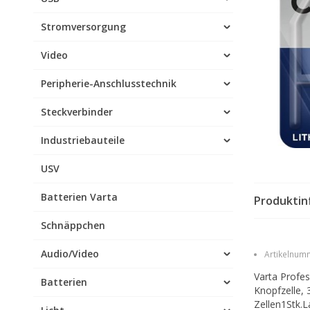
Stromversorgung
Video
Peripherie-Anschlusstechnik
Steckverbinder
Industriebauteile
USV
Batterien Varta
Produktin
Schnäppchen
Audio/Video
Artikelnumm
Varta Profes
Batterien
Knopfzelle,
Zellen1Stk.