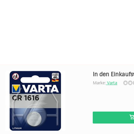
In den Einkauf
Marke:
Varta