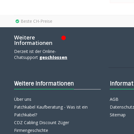
Beste CH-Preise
Weitere
Informationen
Derzeit ist der Online-
Chatsupport
geschlossen
Weitere Informationen
Informat
Über uns
AGB
Patchkabel Kaufberatung - Was ist ein
Datenschutz
Patchkabel?
Sitemap
CDZ Cabling Discount Züger
Firmengeschichte