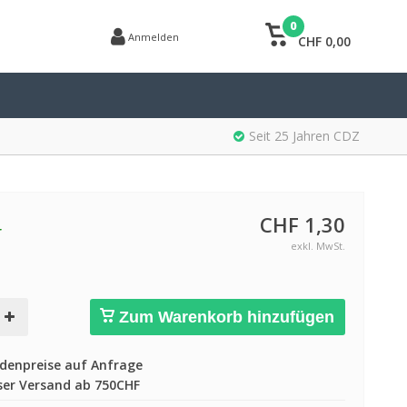
0
Anmelden
CHF 0,00
Seit 25 Jahren CDZ
CHF 1,30
r
exkl. MwSt.
Zum Warenkorb hinzufügen
enpreise auf Anfrage
er Versand ab 750CHF