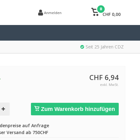
0
Anmelden
CHF 0,00
Seit 25 Jahren CDZ
CHF 6,94
r
exkl. MwSt.
Zum Warenkorb hinzufügen
enpreise auf Anfrage
er Versand ab 750CHF