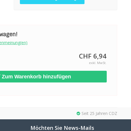
swagen!
enmeinung(en)
CHF 6,94
exkl. MwSt.
Zum Warenkorb hinzufügen
Seit 25 Jahren CDZ
Möchten Sie News-Mails