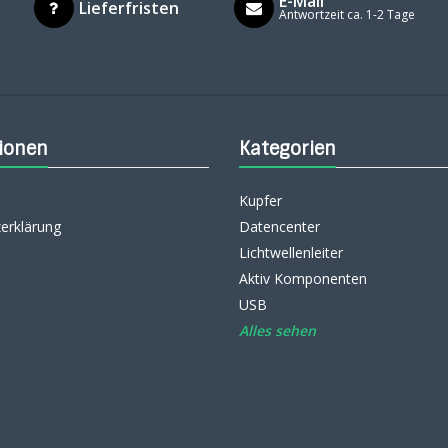
E-Mail
Lieferfristen
Antwortzeit ca. 1-2 Tage
ionen
Kategorien
Kupfer
erklärung
Datencenter
Lichtwellenleiter
Aktiv Komponenten
USB
Alles sehen