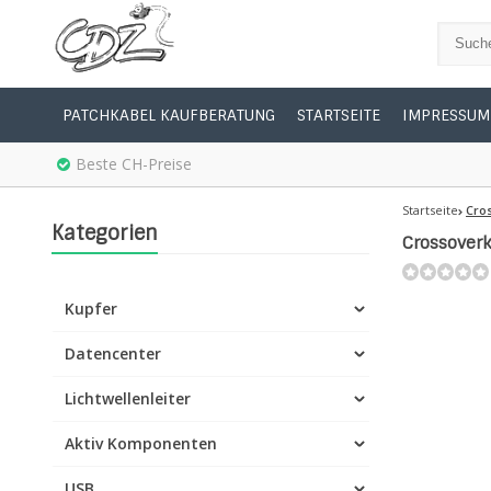
PATCHKABEL KAUFBERATUNG
STARTSEITE
IMPRESSUM
Beste CH-Preise
Startseite
Cros
Kategorien
Crossoverk
Kupfer
Datencenter
Lichtwellenleiter
Aktiv Komponenten
USB