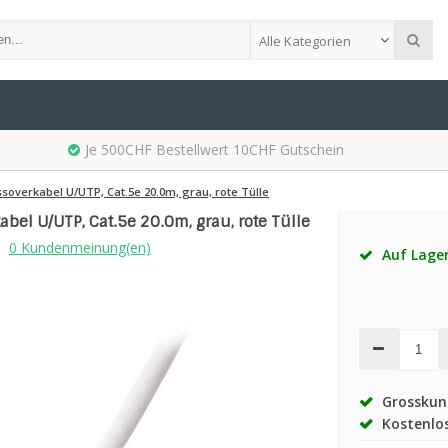
Alle Kategorien
Je 500CHF Bestellwert 10CHF Gutschein
soverkabel U/UTP, Cat.5e 20.0m, grau, rote Tülle
abel U/UTP, Cat.5e 20.0m, grau, rote Tülle
0 Kundenmeinung(en)
Auf Lage
Grosskund
Kostenlos