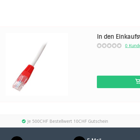
In den Einkauf
0 Kund
Je 500CHF Bestellwert 10CHF Gutschein