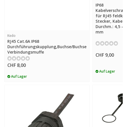
IP68
Kabelverschra
für RJ45 feldko
Stecker, Kabel-
Durchm.: 4,5 - 6
mm
Kedo
RJ45 Cat.6A IP68
Durchführungskupplung,Buchse/Buchse
Verbindungsmuffe
CHF 9,00
CHF 8,00
Auf Lager
Auf Lager